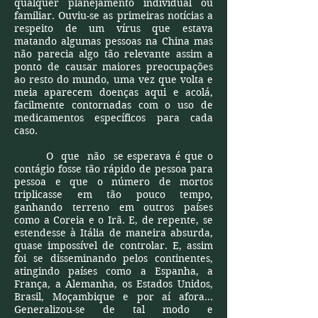
qualquer planejamento individual ou
familiar. Ouviu-se as primeiras notícias a
respeito de um vírus que estava
matando algumas pessoas na China mas
não parecia algo tão relevante assim a
ponto de causar maiores preocupações
ao resto do mundo, uma vez que volta e
meia aparecem doenças aqui e acolá,
facilmente contornadas com o uso de
medicamentos específicos para cada
caso.
O que não se esperava é que o
contágio fosse tão rápido de pessoa para
pessoa e que o número de mortos
triplicasse em tão pouco tempo,
ganhando terreno em outros países
como a Coreia e o Irã. E, de repente, se
estendesse à Itália de maneira absurda,
quase impossível de controlar. E, assim
foi se disseminando pelos continentes,
atingindo países como a Espanha, a
França, a Alemanha, os Estados Unidos,
Brasil, Moçambique e por aí afora...
Generalizou-se de tal modo e