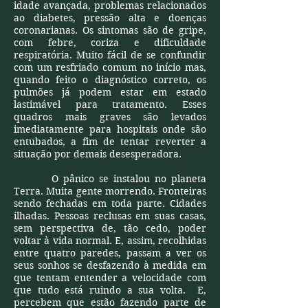
idade avançada, problemas relacionados
ao diabetes, pressão alta e doenças
coronarianas. Os sintomas são de gripe,
com febre, coriza e dificuldade
respiratória. Muito fácil de se confundir
com um resfriado comum no início mas,
quando feito o diagnóstico correto, os
pulmões já podem estar em estado
lastimável para tratamento. Esses
quadros mais graves são levados
imediatamente para hospitais onde são
entubados, a fim de tentar reverter a
situação por demais desesperadora.
O pânico se instalou no planeta
Terra. Muita gente morrendo. Fronteiras
sendo fechadas em toda parte. Cidades
ilhadas. Pessoas reclusas em suas casas,
sem perspectiva de, tão cedo, poder
voltar à vida normal. E, assim, recolhidas
entre quatro paredes, passam a ver os
seus sonhos se desfazendo à medida em
que tentam entender a velocidade com
que tudo está ruindo a sua volta. E,
percebem que estão fazendo parte de