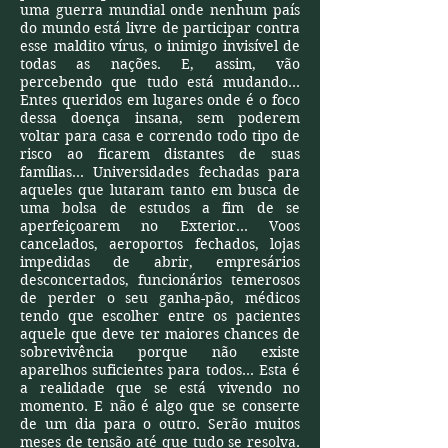
uma guerra mundial onde nenhum país
do mundo está livre de participar contra
esse maldito vírus, o inimigo invisível de
todas as nações. E, assim, vão
percebendo que tudo está mudando...
Entes queridos em lugares onde é o foco
dessa doença insana, sem poderem
voltar para casa e correndo todo tipo de
risco ao ficarem distantes de suas
famílias... Universidades fechadas para
aqueles que lutaram tanto em busca de
uma bolsa de estudos a fim de se
aperfeiçoarem no Exterior... Voos
cancelados, aeroportos fechados, lojas
impedidas de abrir, empresários
desconcertados, funcionários temerosos
de perder o seu ganha-pão, médicos
tendo que escolher entre os pacientes
aquele que deve ter maiores chances de
sobrevivência porque não existe
aparelhos suficientes para todos... Esta é
a realidade que se está vivendo no
momento. E não é algo que se conserte
de um dia para o outro. Serão muitos
meses de tensão até que tudo se resolva.