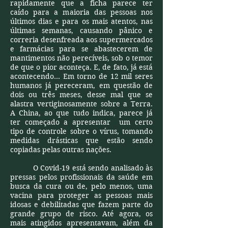
rapidamente que a ficha parece ter
caído para a maioria das pessoas nos
últimos dias e para os mais atentos, nas
últimas semanas, causando pânico e
correria desenfreada aos supermercados
e farmácias para se abastecerem de
mantimentos não perecíveis, sob o temor
de que o pior aconteça. E, de fato, já está
acontecendo... Em torno de 12 mil seres
humanos já pereceram, em questão de
dois ou três meses, desse mal que se
alastra vertiginosamente sobre a Terra.
A China, ao que tudo indica, parece já
ter começado a apresentar um certo
tipo de controle sobre o vírus, tomando
medidas drásticas que estão sendo
copiadas pelas outras nações.
O Covid-19 está sendo analisado às
pressas pelos profissionais da saúde em
busca da cura ou de, pelo menos, uma
vacina para proteger as pessoas mais
idosas e debilitadas que fazem parte do
grande grupo de risco. Até agora, os
mais atingidos apresentavam, além da