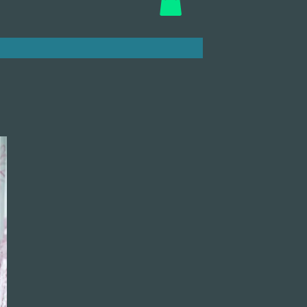
Ansiedade
O que engorda você
Nossa alimentação