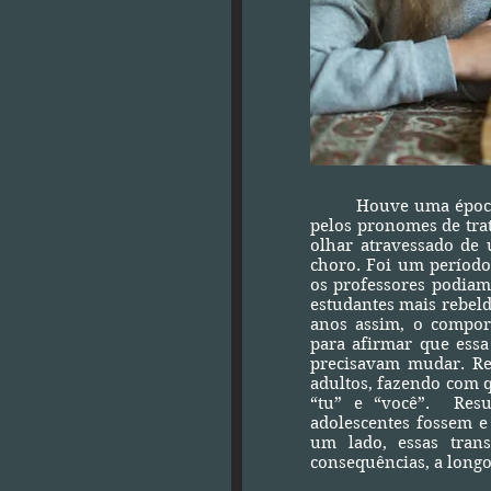
Houve uma época em 
pelos pronomes de tr
olhar atravessado de 
choro. Foi um período
os professores podiam
estudantes mais rebeld
anos assim, o compor
para afirmar que essa
precisavam mudar. Re
adultos, fazendo com 
“tu” e “você”. Resu
adolescentes fossem e
um lado, essas trans
consequências, a longo